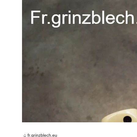
fr.grinzblech.eu