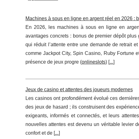
Machines à sous en ligne en argent réel en 2026 :
En 2026, les machines à sous en ligne en argent
avantages concrets : bonus de premier dépôt plus 
qui réduit l’attente entre une demande de retrait 
comme Jackpot City, Spin Casino, Ruby Fortune et
présence de jeux progre (
onlineslots
) [
...
]
Jeux de casino et attentes des joueurs modernes
Les casinos ont profondément évolué ces dernières
des jeux de hasard ; ils construisent des expérie
exigeants, informés et connectés, et leurs attent
nouvelles attentes est devenu un véritable levier d
confort et de [
...
]