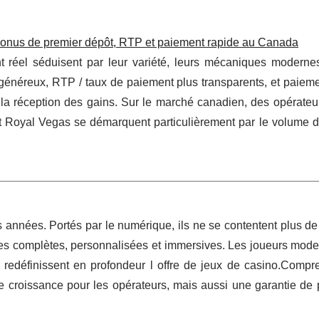
 bonus de premier dépôt, RTP et paiement rapide au Canada
 réel séduisent par leur variété, leurs mécaniques modernes
généreux, RTP / taux de paiement plus transparents, et paieme
et la réception des gains. Sur le marché canadien, des opérate
 Royal Vegas se démarquent particulièrement par le volume de
 années. Portés par le numérique, ils ne se contentent plus de
nces complètes, personnalisées et immersives. Les joueurs mode
es redéfinissent en profondeur l offre de jeux de casino.Compr
e croissance pour les opérateurs, mais aussi une garantie de p